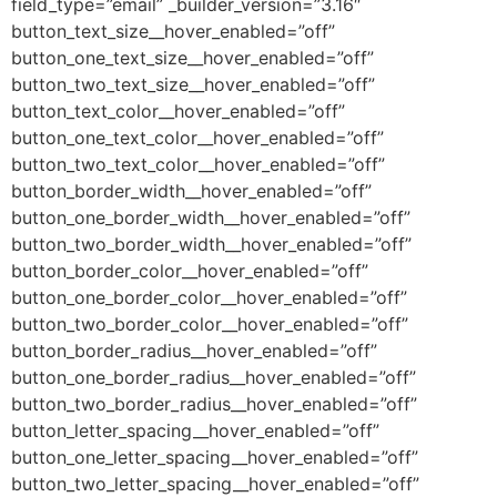
field_type=”email” _builder_version=”3.16″
button_text_size__hover_enabled=”off”
button_one_text_size__hover_enabled=”off”
button_two_text_size__hover_enabled=”off”
button_text_color__hover_enabled=”off”
button_one_text_color__hover_enabled=”off”
button_two_text_color__hover_enabled=”off”
button_border_width__hover_enabled=”off”
button_one_border_width__hover_enabled=”off”
button_two_border_width__hover_enabled=”off”
button_border_color__hover_enabled=”off”
button_one_border_color__hover_enabled=”off”
button_two_border_color__hover_enabled=”off”
button_border_radius__hover_enabled=”off”
button_one_border_radius__hover_enabled=”off”
button_two_border_radius__hover_enabled=”off”
button_letter_spacing__hover_enabled=”off”
button_one_letter_spacing__hover_enabled=”off”
button_two_letter_spacing__hover_enabled=”off”