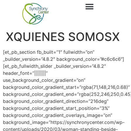
XQUIENES SOMOSX
[et_pb_section fb_built=”1″ fullwidth=”on”
_builder_version=”4.8.2″ background_color=”#c6c6c6″]
[et_pb_fullwidth_slider _builder_version=”4.8.2″
header_font=”||||||||”
use_background_color_gradient=”on”
background_color_gradient_start=”rgba(71,148,216,0.68)”
background_color_gradient_end=”rgba(252,246,250,0.45
background_color_gradient_direction=”216deg”
background_color_gradient_start_position=”3%”
background_color_gradient_overlays_image=”on”
background_image=”https://synchronycenter.com/wp-
content/uploads/2020/03/woman-standing-beside-