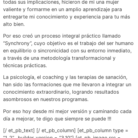
todas sus implicaciones, hicieron de mi una mujer
valiente y formarme en un amplio aprendizaje para
entregarte mi conocimiento y experiencia para tu más
alto bien.
Por eso
creó un proceso integral práctico llamado
“Synchrony”, cuyo objetivo es el trabajo del ser humano
en equilibrio o sincronicidad con su entorno inmediato,
a través de una metodología transformacional y
técnicas prácticas.
La psicología, el coaching y las terapias de sanación,
han sido las formaciones que me llevaron a integrar un
conocimiento extraordinario, logrando resultados
asombrosos en nuestros programas.
Por eso hoy desde mi mejor versión y caminando cada
día a mejorar, te digo que siempre se puede !!!
[/ et_pb_text] [/ et_pb_column] [et_pb_column type =
“1_2” _builder_version = “3.10”] [et_pb_image src =