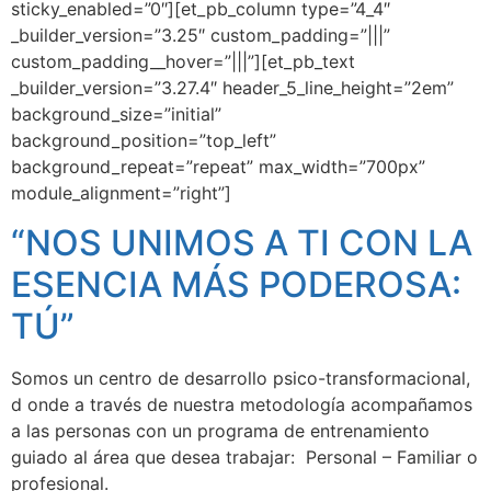
sticky_enabled=”0″][et_pb_column type=”4_4″
_builder_version=”3.25″ custom_padding=”|||”
custom_padding__hover=”|||”][et_pb_text
_builder_version=”3.27.4″ header_5_line_height=”2em”
background_size=”initial”
background_position=”top_left”
background_repeat=”repeat” max_width=”700px”
module_alignment=”right”]
“NOS UNIMOS A TI CON LA
ESENCIA MÁS PODEROSA:
TÚ”
Somos un centro de desarrollo psico-transformacional,
d
onde a través de nuestra metodología acompañamos
a las personas con un programa de entrenamiento
guiado al área que desea trabajar:
Personal – Familiar o
profesional.