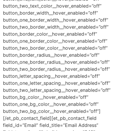
button_two_text_color__hover_enabled=”off”
button_border_width__hover_enabled=”off”
button_one_border_width__hover_enabled=”off”
button_two_border_width__hover_enabled=”off”
button_border_color__hover_enabled=”off”
button_one_border_color__hover_enabled=”off”
button_two_border_color__hover_enabled=”off”
button_border_radius__hover_enabled=”off”
button_one_border_radius__hover_enabled=”off”
button_two_border_radius__hover_enabled=”off”
button_letter_spacing__hover_enabled=”off”
button_one_letter_spacing__hover_enabled=”off”
button_two_letter_spacing__hover_enabled=”off”
button_bg_color__hover_enabled=”off”
button_one_bg_color__hover_enabled=”off”
button_two_bg_color__hover_enabled=”off”]
[/et_pb_contact_field][et_pb_contact_field
field_id=”Email” field_title=”Email Address”