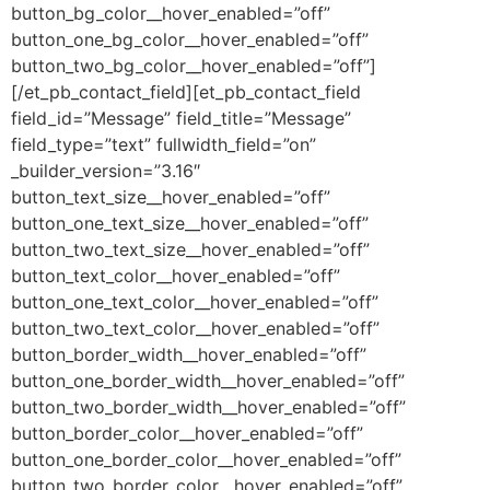
button_bg_color__hover_enabled=”off”
button_one_bg_color__hover_enabled=”off”
button_two_bg_color__hover_enabled=”off”]
[/et_pb_contact_field][et_pb_contact_field
field_id=”Message” field_title=”Message”
field_type=”text” fullwidth_field=”on”
_builder_version=”3.16″
button_text_size__hover_enabled=”off”
button_one_text_size__hover_enabled=”off”
button_two_text_size__hover_enabled=”off”
button_text_color__hover_enabled=”off”
button_one_text_color__hover_enabled=”off”
button_two_text_color__hover_enabled=”off”
button_border_width__hover_enabled=”off”
button_one_border_width__hover_enabled=”off”
button_two_border_width__hover_enabled=”off”
button_border_color__hover_enabled=”off”
button_one_border_color__hover_enabled=”off”
button_two_border_color__hover_enabled=”off”