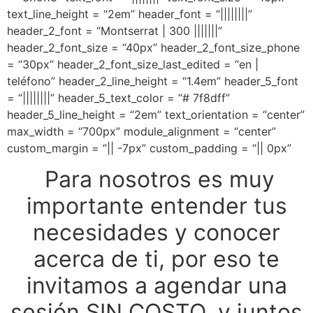
text_line_height = “2em” header_font = “||||||||”
header_2_font = “Montserrat | 300 |||||||”
header_2_font_size = “40px” header_2_font_size_phone
= “30px” header_2_font_size_last_edited = “en |
teléfono” header_2_line_height = “1.4em” header_5_font
= “||||||||”
header_5_text_color = “# 7f8dff”
header_5_line_height = “2em” text_orientation = “center”
max_width = “700px” module_alignment = “center”
custom_margin = “|| -7px” custom_padding = “|| 0px”
Para nosotros es muy
importante entender tus
necesidades y conocer
acerca de ti, por eso te
invitamos a agendar una
sesión SIN COSTO, y juntos