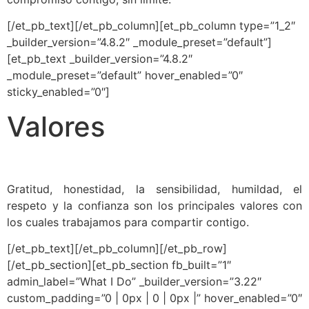
[/et_pb_text][/et_pb_column][et_pb_column type=”1_2″
_builder_version=”4.8.2″ _module_preset=”default”]
[et_pb_text _builder_version=”4.8.2″
_module_preset=”default” hover_enabled=”0″
sticky_enabled=”0″]
Valores
Gratitud, honestidad, la sensibilidad, humildad, el
respeto y la confianza son los principales valores con
los cuales trabajamos para compartir contigo.
[/et_pb_text][/et_pb_column][/et_pb_row]
[/et_pb_section][et_pb_section fb_built=”1″
admin_label=”What I Do” _builder_version=”3.22″
custom_padding=”0 | 0px | 0 | 0px |” hover_enabled=”0″