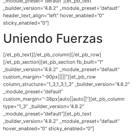
_module_preset=”default”][et_pb_text
_builder_version=”4.8.2″ _module_preset=”default”
header_text_align=”left” hover_enabled=”0″
sticky_enabled=”0″]
Uniendo Fuerzas
[/et_pb_text][/et_pb_column][/et_pb_row]
[/et_pb_section][et_pb_section fb_built=”1″
_builder_version=”4.8.2″ _module_preset=”default”
custom_margin=”-90px|||||”][et_pb_row
column_structure=”1_3,1_3,1_3″ _builder_version=”4.8.2″
_module_preset=”default”
custom_margin=”-38px|auto||auto||”][et_pb_column
type=”1_3″ _builder_version=”4.8.2″
_module_preset=”default”][et_pb_text
_builder_version=”4.8.2″ _module_preset=”default”
hover_enabled=”0″ sticky_enabled=”0″]