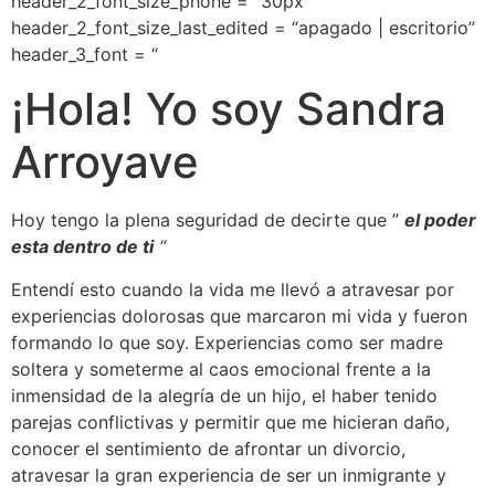
header_2_font_size_phone = “30px”
header_2_font_size_last_edited = “apagado | escritorio”
header_3_font = “
¡Hola!
Yo soy Sandra
Arroyave
Hoy tengo la plena seguridad de decirte que ”
el poder
esta dentro de ti
“
Entendí esto cuando la vida me llevó a atravesar por
experiencias dolorosas que marcaron mi vida y fueron
formando lo que soy.
Experiencias como ser madre
soltera y someterme al caos emocional frente a la
inmensidad de la alegría de un hijo, el haber tenido
parejas conflictivas y permitir que me hicieran daño,
conocer el sentimiento de afrontar un divorcio,
atravesar la gran experiencia de ser un inmigrante y