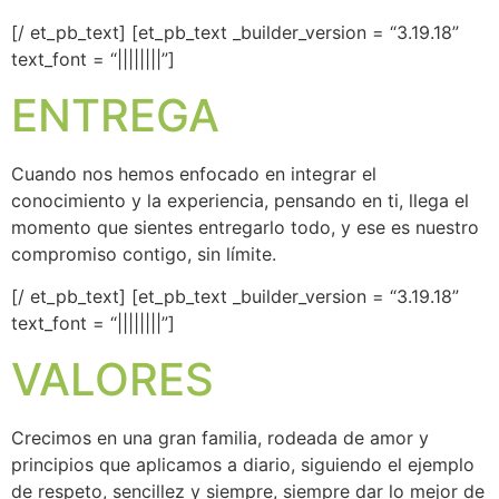
[/ et_pb_text] [et_pb_text _builder_version = “3.19.18”
text_font = “||||||||”]
ENTREGA
Cuando nos hemos enfocado en integrar el
conocimiento y la experiencia, pensando en ti, llega el
momento que sientes entregarlo todo, y ese es nuestro
compromiso contigo, sin límite.
[/ et_pb_text] [et_pb_text _builder_version = “3.19.18”
text_font = “||||||||”]
VALORES
Crecimos en una gran familia, rodeada de amor y
principios que aplicamos a diario, siguiendo el ejemplo
de respeto, sencillez y siempre, siempre dar lo mejor de