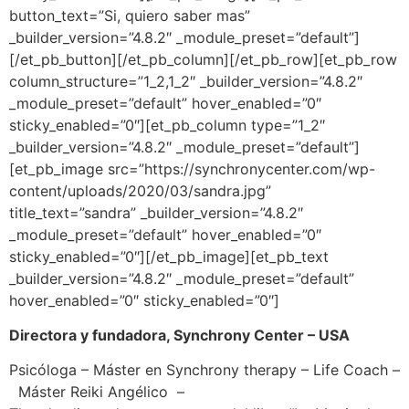
button_text=”Si, quiero saber mas”
_builder_version=”4.8.2″ _module_preset=”default”]
[/et_pb_button][/et_pb_column][/et_pb_row][et_pb_row
column_structure=”1_2,1_2″ _builder_version=”4.8.2″
_module_preset=”default” hover_enabled=”0″
sticky_enabled=”0″][et_pb_column type=”1_2″
_builder_version=”4.8.2″ _module_preset=”default”]
[et_pb_image src=”https://synchronycenter.com/wp-
content/uploads/2020/03/sandra.jpg”
title_text=”sandra” _builder_version=”4.8.2″
_module_preset=”default” hover_enabled=”0″
sticky_enabled=”0″][/et_pb_image][et_pb_text
_builder_version=”4.8.2″ _module_preset=”default”
hover_enabled=”0″ sticky_enabled=”0″]
Directora y fundadora, Synchrony Center – USA
Psicóloga – Máster en Synchrony therapy – Life Coach –
Máster Reiki Angélico –