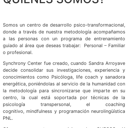
Somos un centro de desarrollo psico-transformacional,
donde a través de nuestra metodología acompañamos
a las personas con un programa de entrenamiento
guiado al área que deseas trabajar: Personal – Familiar
o profesional.
Synchrony Center fue creado, cuando Sandra Arroyave
decide consolidar sus investigaciones, experiencia y
conocimientos como Psicóloga, life coach y sanadora
energética, poniéndolas al servicio de la humanidad con
la metodología para sincronizarse que imparte en su
centro, la cual está soportada por técnicas de la
psicología transpersonal, el coaching
cognitivo, mindfulness y programación neurolingüística
PNL.